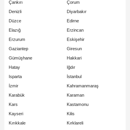
Çankırı
Çorum
Denizli
Diyarbakır
Düzce
Edirne
Elazığ
Erzincan
Erzurum
Eskişehir
Gaziantep
Giresun
Gümüşhane
Hakkari
Hatay
Iğdır
Isparta
İstanbul
İzmir
Kahramanmaraş
Karabük
Karaman
Kars
Kastamonu
Kayseri
Kilis
Kırıkkale
Kırklareli