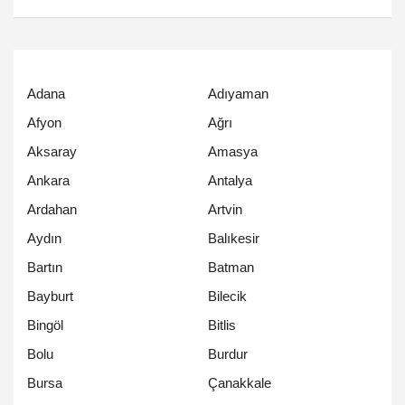
Adana
Adıyaman
Afyon
Ağrı
Aksaray
Amasya
Ankara
Antalya
Ardahan
Artvin
Aydın
Balıkesir
Bartın
Batman
Bayburt
Bilecik
Bingöl
Bitlis
Bolu
Burdur
Bursa
Çanakkale