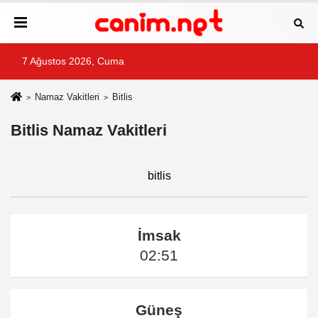
7 Ağustos 2026, Cuma
Namaz Vakitleri
Bitlis
Bitlis Namaz Vakitleri
bitlis
İmsak
02:51
Güneş