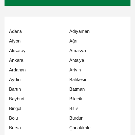
Adana
Adıyaman
Afyon
Ağrı
Aksaray
Amasya
Ankara
Antalya
Ardahan
Artvin
Aydın
Balıkesir
Bartın
Batman
Bayburt
Bilecik
Bingöl
Bitlis
Bolu
Burdur
Bursa
Çanakkale