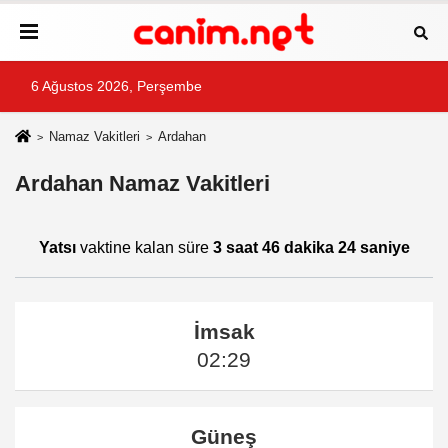
6 Ağustos 2026, Perşembe
Namaz Vakitleri
Ardahan
Ardahan Namaz Vakitleri
Yatsı
vaktine kalan süre
3 saat 46 dakika 24 saniye
İmsak
02:29
Güneş