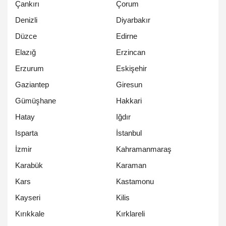
Çankırı
Çorum
Denizli
Diyarbakır
Düzce
Edirne
Elazığ
Erzincan
Erzurum
Eskişehir
Gaziantep
Giresun
Gümüşhane
Hakkari
Hatay
Iğdır
Isparta
İstanbul
İzmir
Kahramanmaraş
Karabük
Karaman
Kars
Kastamonu
Kayseri
Kilis
Kırıkkale
Kırklareli