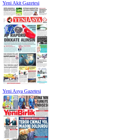
Yeni Akit Gazetesi
Yeni Asya Gazetesi