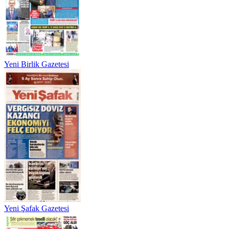
Yeni Birlik Gazetesi
Yeni Şafak Gazetesi