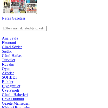
Nefes Gazetesi
Ana Sayfa
Ekonomi
Güzel Sözler
Sağlık
Günü Haftası
Türküler
Rüyalar
Oyun
Akorlar
SOHBET
Bitkiler
Biyografiler
Üye Paneli
Günün Haberleri
Hava Durumu
Gazete Manşetleri
Nöbetci Eczaneler