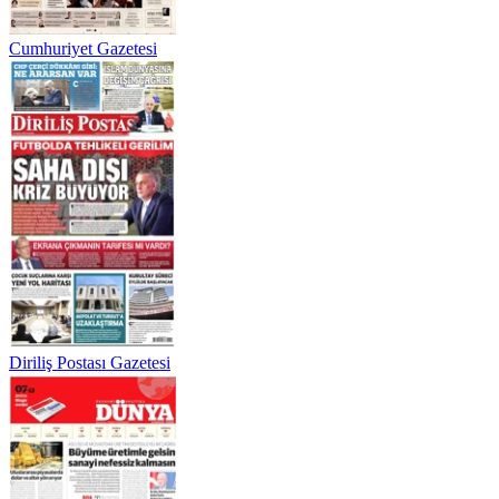
Cumhuriyet Gazetesi
Diriliş Postası Gazetesi