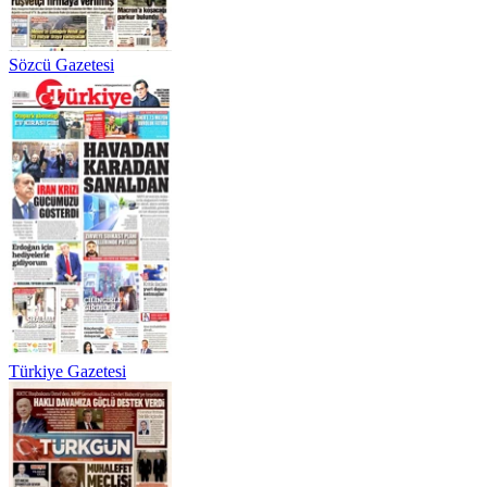
Sözcü Gazetesi
Türkiye Gazetesi