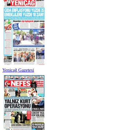
Yeniçağ Gazetesi