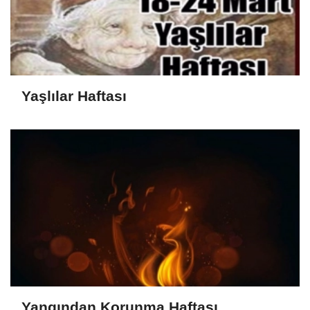
Yaşlılar Haftası
Yangından Korunma Haftası