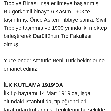
Tıbbiye Binası inşa edilmeye başlanmış.
Bu görkemli binaya 6 Kasım 1903’te
taşınılmış. Önce Askeri Tıbbiye sonra, Sivil
Tıbbiye taşınmış ve 1909 yılında iki mektep
birleştirerek Darülfünun Tıp Fakültesi
olmuş.
Yüce önder Atatürk: Beni Türk hekimlerine
emanet ediniz!
İLK KUTLAMA 1919’DA
İlk tıp bayramı 14 Mart 1919’da, işgal
altındaki İstanbul’da, tıp öğrencileri
tarafından kutlanmış. Tepkilerini bu şekilde