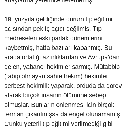
adaylarına yeterince iletememiş.
19. yüzyıla geldiğinde durum tıp eğitimi
açısından pek iç açıcı değilmiş. Tıp
medreseleri eski parlak dönemlerini
kaybetmiş, hatta bazıları kapanmış. Bu
arada ortalığı azınlıklardan ve Avrupa’dan
gelen, yabancı hekimler sarmış. Mütabbib
(tabip olmayan sahte hekim) hekimler
serbest hekimlik yaparak, orduda da görev
alarak birçok insanın ölümüne sebep
olmuşlar. Bunların önlenmesi için birçok
ferman çıkarılmışsa da engel olunamamış.
Çünkü yeterli tıp eğitimi verilmediği gibi