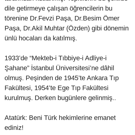
dile getirmeye çalışan öğrencilerin bu
törenine Dr.Fevzi Paşa, Dr.Besim Ömer
Paşa, Dr.Akil Muhtar (Özden) gibi dönemin
ünlü hocaları da katılmış.
1933’de “Mekteb-i Tıbbiye-i Adliye-i
Şahane” İstanbul Üniversitesi’ne dâhil
olmuş. Peşinden de 1945’te Ankara Tıp
Fakültesi, 1954’te Ege Tıp Fakültesi
kurulmuş. Derken bugünlere gelinmiş..
Atatürk: Beni Türk hekimlerine emanet
ediniz!