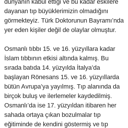
dünyanın kabul ettiği ve bu kadar eskilere
dayanan tıp büyüklerimizin olmadığını
görmekteyiz. Türk Doktorunun Bayramı’nda
yer eden kişiler değil de olaylar olmuştur.
Osmanlı tıbbı 15. ve 16. yüzyıllara kadar
İslam tıbbının etkisi altında kalmış. Bu
sırada batıda 14. yüzyılda İtalya’da
başlayan Rönesans 15. ve 16. yüzyıllarda
bütün Avrupa’ya yayılmış. Tıp alanında da
birçok buluş ve ilerlemeler kaydedilmiş.
Osmanlı’da ise 17. yüzyıldan itibaren her
sahada ortaya çıkan bozulmalar tıp
eğitiminde de kendini göstermiş ve tıp