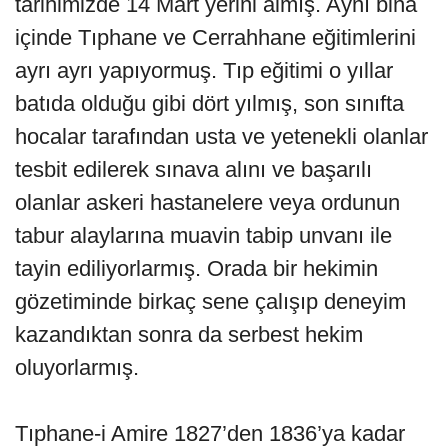
tarihimizde 14 Mart yerini almış. Aynı bina
içinde Tıphane ve Cerrahhane eğitimlerini
ayrı ayrı yapıyormuş. Tıp eğitimi o yıllar
batıda olduğu gibi dört yılmış, son sınıfta
hocalar tarafından usta ve yetenekli olanlar
tesbit edilerek sınava alını ve başarılı
olanlar askeri hastanelere veya ordunun
tabur alaylarına muavin tabip unvanı ile
tayin ediliyorlarmış. Orada bir hekimin
gözetiminde birkaç sene çalışıp deneyim
kazandıktan sonra da serbest hekim
oluyorlarmış.
Tıphane-i Amire 1827’den 1836’ya kadar