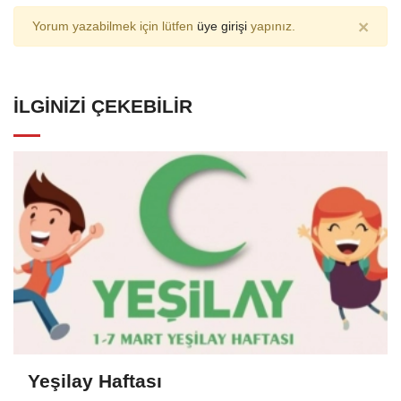
×
Yorum yazabilmek için lütfen
üye girişi
yapınız.
İLGINIZI ÇEKEBILIR
Yeşilay Haftası