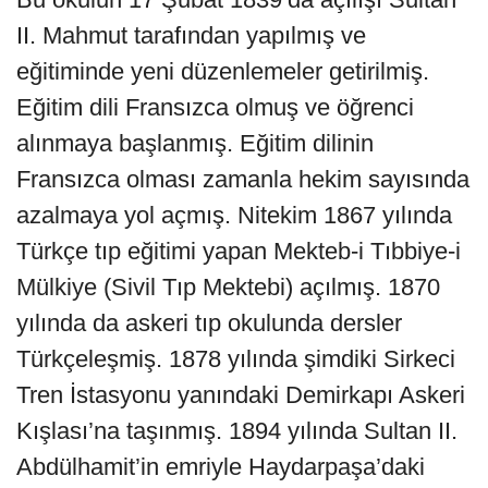
II. Mahmut tarafından yapılmış ve
eğitiminde yeni düzenlemeler getirilmiş.
Eğitim dili Fransızca olmuş ve öğrenci
alınmaya başlanmış. Eğitim dilinin
Fransızca olması zamanla hekim sayısında
azalmaya yol açmış. Nitekim 1867 yılında
Türkçe tıp eğitimi yapan Mekteb-i Tıbbiye-i
Mülkiye (Sivil Tıp Mektebi) açılmış. 1870
yılında da askeri tıp okulunda dersler
Türkçeleşmiş. 1878 yılında şimdiki Sirkeci
Tren İstasyonu yanındaki Demirkapı Askeri
Kışlası’na taşınmış. 1894 yılında Sultan II.
Abdülhamit’in emriyle Haydarpaşa’daki