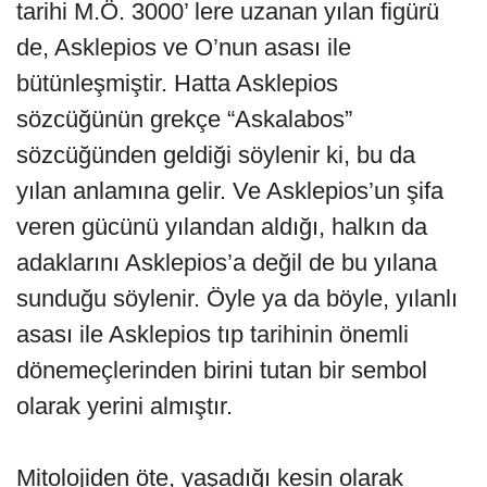
tarihi M.Ö. 3000’ lere uzanan yılan figürü
de, Asklepios ve O’nun asası ile
bütünleşmiştir. Hatta Asklepios
sözcüğünün grekçe “Askalabos”
sözcüğünden geldiği söylenir ki, bu da
yılan anlamına gelir. Ve Asklepios’un şifa
veren gücünü yılandan aldığı, halkın da
adaklarını Asklepios’a değil de bu yılana
sunduğu söylenir. Öyle ya da böyle, yılanlı
asası ile Asklepios tıp tarihinin önemli
dönemeçlerinden birini tutan bir sembol
olarak yerini almıştır.
Mitolojiden öte, yaşadığı kesin olarak