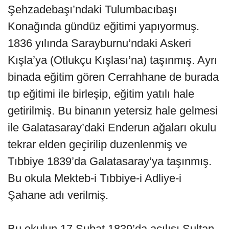
Şehzadebaşı’ndaki Tulumbacıbaşı
Konağında gündüz eğitimi yapıyormuş.
1836 yılında Sarayburnu’ndaki Askeri
Kışla’ya (Otlukçu Kışlası’na) taşınmış. Ayrı
binada eğitim gören Cerrahhane de burada
tıp eğitimi ile birleşip, eğitim yatılı hale
getirilmiş. Bu binanın yetersiz hale gelmesi
ile Galatasaray’daki Enderun ağaları okulu
tekrar elden geçirilip duzenlenmiş ve
Tıbbiye 1839’da Galatasaray’ya taşınmış.
Bu okula Mekteb-i Tıbbiye-i Adliye-i
Şahane adı verilmiş.
Bu okulun 17 Şubat 1839’da açılışı Sultan