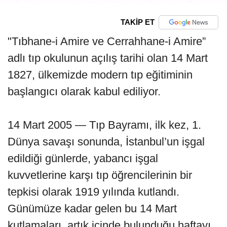
TAKİP ET
"Tıbhane-i Amire ve Cerrahhane-i Amire”
adlı tıp okulunun açılış tarihi olan 14 Mart
1827, ülkemizde modern tıp eğitiminin
başlangıcı olarak kabul ediliyor.
14 Mart 2005 — Tıp Bayramı, ilk kez, 1.
Dünya savaşı sonunda, İstanbul’un işgal
edildiği günlerde, yabancı işgal
kuvvetlerine karşı tıp öğrencilerinin bir
tepkisi olarak 1919 yılında kutlandı.
Günümüze kadar gelen bu 14 Mart
kutlamaları, artık içinde bulunduğu haftayı