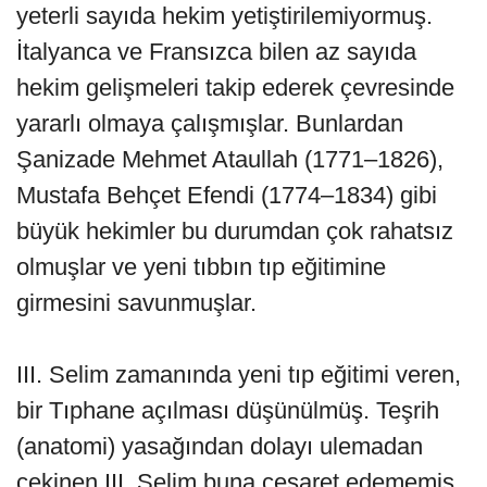
yeterli sayıda hekim yetiştirilemiyormuş.
İtalyanca ve Fransızca bilen az sayıda
hekim gelişmeleri takip ederek çevresinde
yararlı olmaya çalışmışlar. Bunlardan
Şanizade Mehmet Ataullah (1771–1826),
Mustafa Behçet Efendi (1774–1834) gibi
büyük hekimler bu durumdan çok rahatsız
olmuşlar ve yeni tıbbın tıp eğitimine
girmesini savunmuşlar.
III. Selim zamanında yeni tıp eğitimi veren,
bir Tıphane açılması düşünülmüş. Teşrih
(anatomi) yasağından dolayı ulemadan
çekinen III. Selim buna cesaret edememiş,