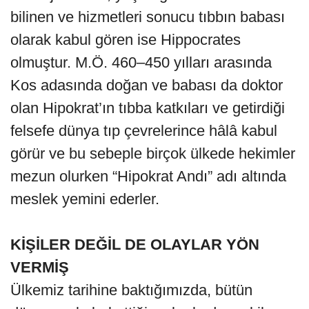
bilinen ve hizmetleri sonucu tıbbın babası
olarak kabul gören ise Hippocrates
olmuştur. M.Ö. 460–450 yılları arasında
Kos adasında doğan ve babası da doktor
olan Hipokrat’ın tıbba katkıları ve getirdiği
felsefe dünya tıp çevrelerince hâlâ kabul
görür ve bu sebeple birçok ülkede hekimler
mezun olurken “Hipokrat Andı” adı altında
meslek yemini ederler.
KİŞİLER DEĞİL DE OLAYLAR YÖN
VERMİŞ
Ülkemiz tarihine baktığımızda, bütün