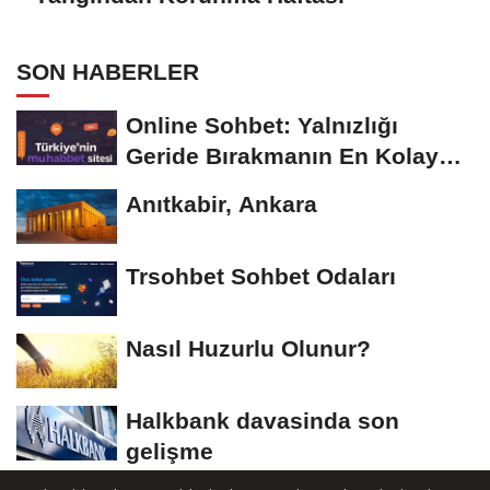
SON HABERLER
Online Sohbet: Yalnızlığı
Geride Bırakmanın En Kolay
Yolu
Anıtkabir, Ankara
Trsohbet Sohbet Odaları
Nasıl Huzurlu Olunur?
Halkbank davasinda son
gelişme