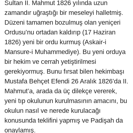
Sultan II. Mahmut 1826 yılında uzun
zamandır uğraştığı bir meseleyi halletmiş.
Düzeni tamamen bozulmuş olan yeniçeri
Ordusu’nu ortadan kaldırıp (17 Haziran
1826) yeni bir ordu kurmuş (Askair-i
Mansure-i Muhammediye). Bu yeni orduya
bir hekim ve cerrah yetiştirilmesi
gerekiyormuş. Bunu fırsat bilen hekimbaşı
Mustafa Behçet Efendi 26 Aralık 1826’da II.
Mahmut’a, arada da üç dilekçe vererek,
yeni tıp okulunun kurulmasının amacını, bu
okulun nasıl ve nerede kurulacağı
konusunda teklifini yapmış ve Padişah da
onaylamış.