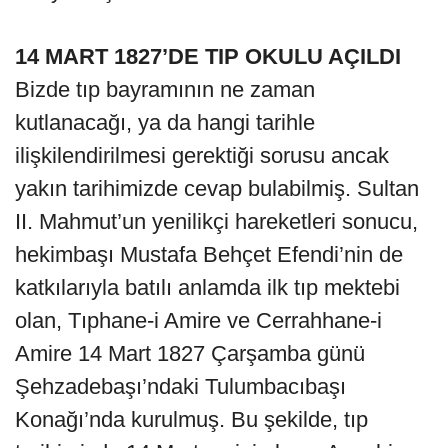
14 MART 1827’DE TIP OKULU AÇILDI
Bizde tıp bayramının ne zaman
kutlanacağı, ya da hangi tarihle
ilişkilendirilmesi gerektiği sorusu ancak
yakın tarihimizde cevap bulabilmiş. Sultan
II. Mahmut’un yenilikçi hareketleri sonucu,
hekimbaşı Mustafa Behçet Efendi’nin de
katkılarıyla batılı anlamda ilk tıp mektebi
olan, Tıphane-i Amire ve Cerrahhane-i
Amire 14 Mart 1827 Çarşamba günü
Şehzadebaşı’ndaki Tulumbacıbaşı
Konağı’nda kurulmuş. Bu şekilde, tıp