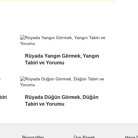
Rüyada Yangın Görmek, Yangın
Tabiri ve Yorumu
iri
Rüyada Düğün Görmek, Düğün
Tabiri ve Yorumu
Biyografiler
Üye Paneli
Hava 