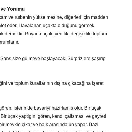
 ve Yorumu
kam ve rütbenin yükselmesine, diğerleri için madden
alet eder. Havalanan uçakta olduğunu görmek,
k demektir. Rüyada uçak, yenilik, değişiklik, toplum
orumlanır.
 Şans size gülmeye başlayacak. Sürprizlere şaşırıp
ğini ve toplum kurallarının dışına çıkacağına işaret
gören, islerin de basariyi hazirlamis olur. Bir uçak
 Bir uçak yaptigini gören, kendi çalismasi ve gayreti
ir mevkie çikar ve halk arasinda ün yapar. Bazi