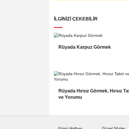
İLGINIZI ÇEKEBILIR
Rüyada Karpuz Görmek
Rüyada Hırsız Görmek, Hırsız Tab
ve Yorumu
Günü Haftası
Güzel Sözler