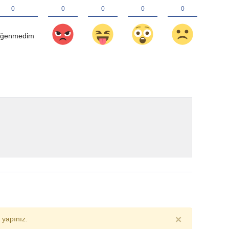
×
yapınız.