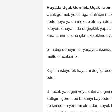
Rüyada Uçak Görmek, Uçak Tabiri
Uçak görmek yolculuğa, ehli için ma
ilerlemeye ya da mektup almaya del
isteyerek hayatında değişiklik yapaca
kurallarının dışına çıkmak şeklinde y
Sıra dışı deneyimler yaşayacaksınız.
mutlu olacaksınız.
Kişinin isteyerek hayatını değiştirece
eder.
Bir uçak yaptigini veya satin aldigini 
sattigini gören, bu basariyi kaybeder.
ile kimsenin yardimi olmadan büyük b