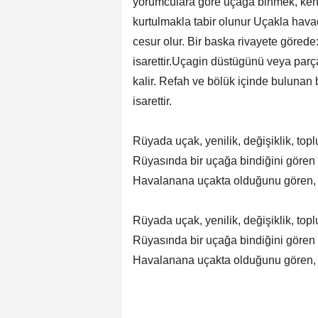
yorumculara göre uçaga binmek, kend
kurtulmakla tabir olunur Uçakla havad
cesur olur. Bir baska rivayete göre
isarettir.Uçagin düstügünü veya parç
kalir. Refah ve bölük içinde bulunan 
isarettir.
Rüyada uçak, yenilik, değişiklik, top
Rüyasında bir uçağa bindiğini gören 
Havalanana uçakta olduğunu gören, is
Rüyada uçak, yenilik, değişiklik, top
Rüyasında bir uçağa bindiğini gören 
Havalanana uçakta olduğunu gören, is