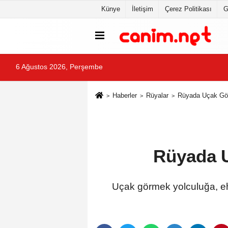
Künye
İletişim
Çerez Politikası
G
6 Ağustos 2026, Perşembe
Haberler
Rüyalar
Rüyada Uçak Gör
Rüyada U
Uçak görmek yolculuğa, ehl