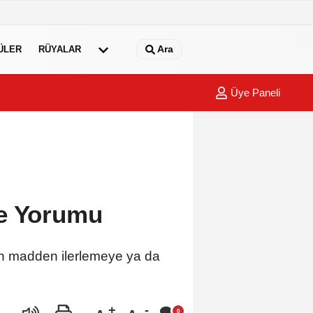
Ara
ÜLER
RÜYALAR
Üye Paneli
ve Yorumu
çin madden ilerlemeye ya da