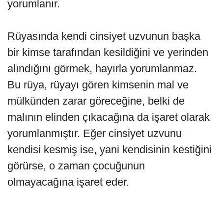
yorumlanır.
Rüyasında kendi cinsiyet uzvunun başka
bir kimse tara­fından kesildiğini ve yerinden
alındığını görmek, hayırla yorumlanmaz.
Bu rüya, rüyayı gören kimsenin mal ve
mülkünden zarar göreceğine, belki de
malının elinden çı­kacağına da işaret olarak
yorumlanmıştır. Eğer cinsiyet uzvunu
kendisi kesmiş ise, yani kendisinin kestiğini
gö­rürse, o zaman çocuğunun
olmayacağına işaret eder.