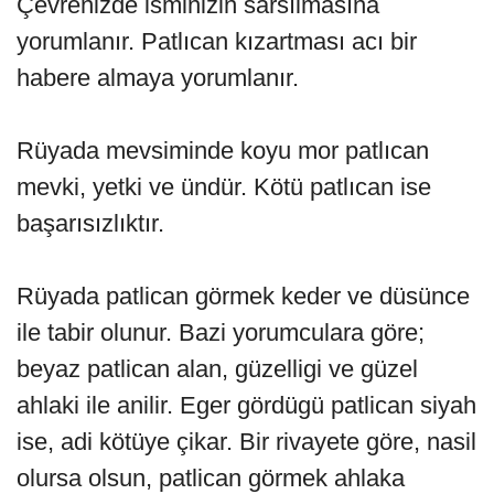
Çevrenizde isminizin sarsılmasına
yorumlanır. Patlıcan kızartması acı bir
habere almaya yorumlanır.
Rüyada mevsiminde koyu mor patlıcan
mevki, yetki ve ündür. Kötü patlıcan ise
başarısızlıktır.
Rüyada patlican görmek keder ve düsünce
ile tabir olunur. Bazi yorumculara göre;
beyaz patlican alan, güzelligi ve güzel
ahlaki ile anilir. Eger gördügü patlican siyah
ise, adi kötüye çikar. Bir rivayete göre, nasil
olursa olsun, patlican görmek ahlaka