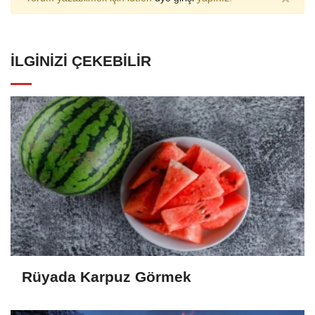
İLGINIZI ÇEKEBILIR
Rüyada Karpuz Görmek