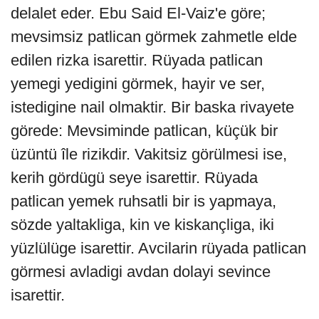
delalet eder. Ebu Said El-Vaiz'e göre;
mevsimsiz patlican görmek zahmetle elde
edilen rizka isarettir. Rüyada patlican
yemegi yedigini görmek, hayir ve ser,
istedigine nail olmaktir. Bir baska rivayete
görede: Mevsiminde patlican, küçük bir
üzüntü île rizikdir. Vakitsiz görülmesi ise,
kerih gördügü seye isarettir. Rüyada
patlican yemek ruhsatli bir is yapmaya,
sözde yaltakliga, kin ve kiskançliga, iki
yüzlülüge isarettir. Avcilarin rüyada patlican
görmesi avladigi avdan dolayi sevince
isarettir.