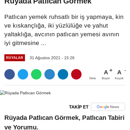
Rüyada Patlıcan Görmek
Patlıcan yemek ruhsatlı bir iş yapmaya, kin
ve kıskançlığa, iki yüzlülüğe ve yahut
yaltaklığa, avcının patlıcan yemesi avının
iyi gitmesine ...
31 Ağustos 2021 - 15:26
RÜYALAR
A
A
Büyüt
Küçült
Dinle
TAKİP ET
Rüyada Patlıcan Görmek, Patlıcan Tabiri
ve Yorumu.