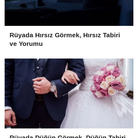
Rüyada Hırsız Görmek, Hırsız Tabiri
ve Yorumu
Rüyada Düğün Görmek, Düğün Tabiri