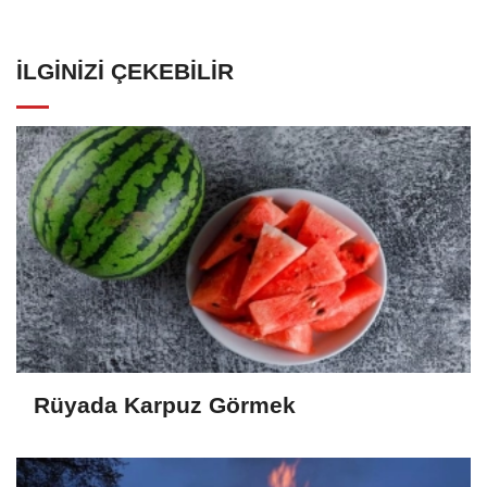
İLGINIZI ÇEKEBILIR
Rüyada Karpuz Görmek