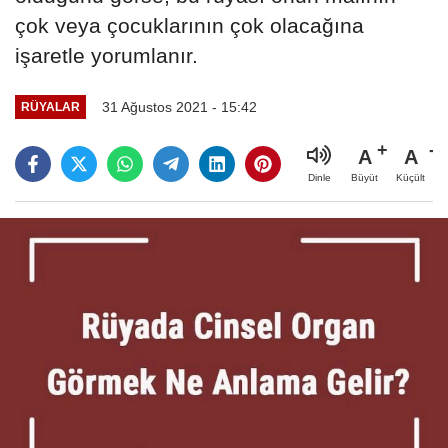
çok veya çocuklarının çok olacağına
işaretle yorumlanır.
31 Ağustos 2021 - 15:42
RÜYALAR
A
A
Büyüt
Küçült
Dinle