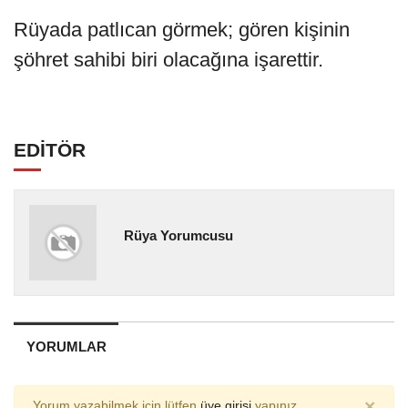
Rüyada patlıcan görmek; gören kişinin
şöhret sahibi biri olacağına işarettir.
EDİTÖR
Rüya Yorumcusu
YORUMLAR
×
Yorum yazabilmek için lütfen
üye girişi
yapınız.