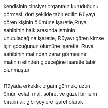
kendisinin cinsi­yet organının kuruduğunu
görmesi, dört şekilde tabir edilir: Rüyayı
gören kişinin ölümüne işaretle,Rüya
sahibinin halk arasında isminin
unutulacağına işaretle, Rüyayı gören kimse
için çocuğunun ölümüne işaretle, Rüya
sahibinin malından zarar görmesine,
malının elin­den gideceğine işaretle tabir
olunmuştur.
Rüyada erkeklik organı görmek, uzun
ömür, evlat, mal, şöhret ve güzel bir isim
bırakmak gibi şeylere işaret olarak