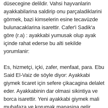
düsecegine delildir. Vahsi hayvanlarin
ayakkabilarina saldirip onu parçaladiklarini
görmek, bazi kimselerin esine tecavüzde
bulunacaklarina isarettir. Cafer'i Sadik'a
göre (r.a) : ayakkabi yumusak olup ayak
içinde rahat ederse bu alti sekilde
yorumlanir:
Es, hizmetçi, içki, zafer, menfaat, para. Ebu
Said El-Vaiz de söyle diyor: Ayakkabi
giymek ticaret için sefere çikacagina delalet
eder. Ayakkabinin dar olmasi sikintiya ve
borca isarettir. Yeni ayakkabi giymek mali
muhafaza ve korumak manasina gelir.