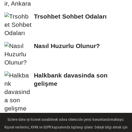
Trsohbet Sohbet Odaları
Nasıl Huzurlu Olunur?
Halkbank davasinda son
gelişme
Sizlere daha iyi hizmet sunabilmek adına sitemizde çerez konumlandırmaktayız.
Kişisel verileriniz, KVKK ve GDPR kapsamında toplanıp işlenir. Detaylı bilgi almak için