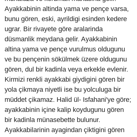
Ayakkabinin altinda yama ve pençe varsa,
bunu gören, eski, ayrildigi esinden kedere
ugrar. Bir rivayete göre aralarinda
düsmanlik meydana gelir. Ayakkabinin
altina yama ve pençe vurulmus oldugunu
ve bu pençenin sökülmek üzere oldugunu
gören, dul bir kadinla veya erkekle evlenir.
Kirmizi renkli ayakkabi giydigini gören bir
yola çikmaya niyetli ise bu yolculuga bir
müddet çikamaz. Halid ül- Isfahani'ye göre;
ayakkabinin içine kalip koydugunu gören
bir kadinla münasebette bulunur.
Ayakkabilarinin ayagindan çiktigini gören