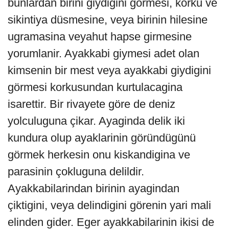
bunlardan birini giydigini görmesi, korku ve
sikintiya düsmesine, veya birinin hilesine
ugramasina veyahut hapse girmesine
yorumlanir. Ayakkabi giymesi adet olan
kimsenin bir mest veya ayakkabi giydigini
görmesi korkusundan kurtulacagina
isarettir. Bir rivayete göre de deniz
yolculuguna çikar. Ayaginda delik iki
kundura olup ayaklarinin göründügünü
görmek herkesin onu kiskandigina ve
parasinin çokluguna delildir.
Ayakkabilarindan birinin ayagindan
çiktigini, veya delindigini görenin yari mali
elinden gider. Eger ayakkabilarinin ikisi de