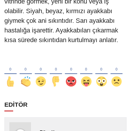
vitrinde görmek, yeni bir konu veya iş
olabilir. Siyah, beyaz, kırmızı ayakkabı
giymek çok ani sıkıntıdır. Sarı ayakkabı
hastalığa işarettir. Ayakkabıları çıkarmak
kısa sürede sıkıntıdan kurtulmayı anlatır.
EDİTÖR