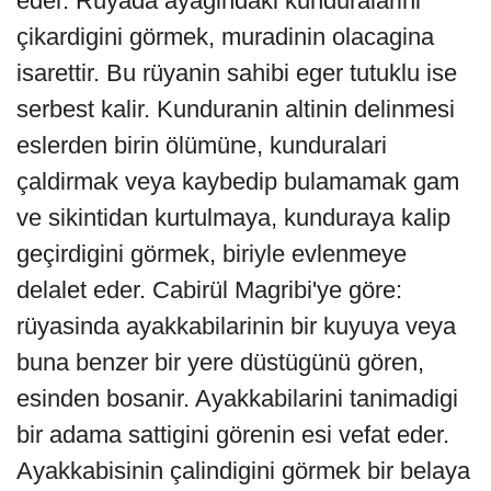
eder. Rüyada ayagindaki kunduralarini
çikardigini görmek, muradinin olacagina
isarettir. Bu rüyanin sahibi eger tutuklu ise
serbest kalir. Kunduranin altinin delinmesi
eslerden birin ölümüne, kunduralari
çaldirmak veya kaybedip bulamamak gam
ve sikintidan kurtulmaya, kunduraya kalip
geçirdigini görmek, biriyle evlenmeye
delalet eder. Cabirül Magribi'ye göre:
rüyasinda ayakkabilarinin bir kuyuya veya
buna benzer bir yere düstügünü gören,
esinden bosanir. Ayakkabilarini tanimadigi
bir adama sattigini görenin esi vefat eder.
Ayakkabisinin çalindigini görmek bir belaya