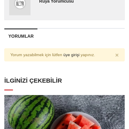
Rüya Yorumcusu
YORUMLAR
×
Yorum yazabilmek için lütfen
üye girişi
yapınız.
İLGINIZI ÇEKEBILIR