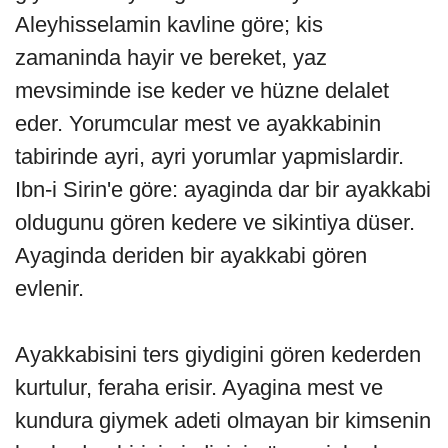
Aleyhisselamin kavline göre; kis
zamaninda hayir ve bereket, yaz
mevsiminde ise keder ve hüzne delalet
eder. Yorumcular mest ve ayakkabinin
tabirinde ayri, ayri yorumlar yapmislardir.
Ibn-i Sirin'e göre: ayaginda dar bir ayakkabi
oldugunu gören kedere ve sikintiya düser.
Ayaginda deriden bir ayakkabi gören
evlenir.
Ayakkabisini ters giydigini gören kederden
kurtulur, feraha erisir. Ayagina mest ve
kundura giymek adeti olmayan bir kimsenin