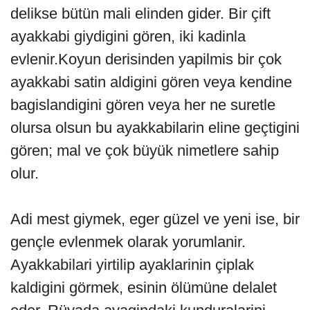
delikse bütün mali elinden gider. Bir çift
ayakkabi giydigini gören, iki kadinla
evlenir.Koyun derisinden yapilmis bir çok
ayakkabi satin aldigini gören veya kendine
bagislandigini gören veya her ne suretle
olursa olsun bu ayakkabilarin eline geçtigini
gören; mal ve çok büyük nimetlere sahip
olur.
Adi mest giymek, eger güzel ve yeni ise, bir
gençle evlenmek olarak yorumlanir.
Ayakkabilari yirtilip ayaklarinin çiplak
kaldigini görmek, esinin ölümüne delalet