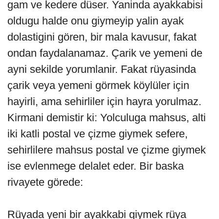
gam ve kedere düser. Yaninda ayakkabisi
oldugu halde onu giymeyip yalin ayak
dolastigini gören, bir mala kavusur, fakat
ondan faydalanamaz. Çarik ve yemeni de
ayni sekilde yorumlanir. Fakat rüyasinda
çarik veya yemeni görmek köylüler için
hayirli, ama sehirliler için hayra yorulmaz.
Kirmani demistir ki: Yolculuga mahsus, alti
iki katli postal ve çizme giymek sefere,
sehirlilere mahsus postal ve çizme giymek
ise evlenmege delalet eder. Bir baska
rivayete görede:
Rüyada yeni bir ayakkabi giymek rüya