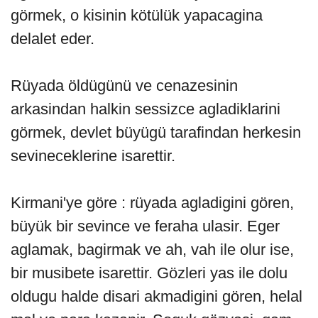
görmek, o kisinin kötülük yapacagina
delalet eder.
Rüyada öldügünü ve cenazesinin
arkasindan halkin sessizce agladiklarini
görmek, devlet büyügü tarafindan herkesin
sevineceklerine isarettir.
Kirmani'ye göre : rüyada agladigini gören,
büyük bir sevince ve feraha ulasir. Eger
aglamak, bagirmak ve ah, vah ile olur ise,
bir musibete isarettir. Gözleri yas ile dolu
oldugu halde disari akmadigini gören, helal