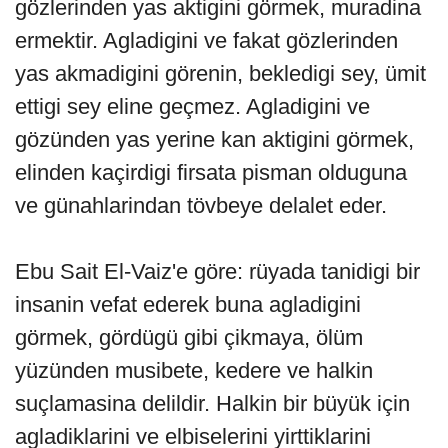
gözlerinden yas aktigini görmek, muradina
ermektir. Agladigini ve fakat gözlerinden
yas akmadigini görenin, bekledigi sey, ümit
ettigi sey eline geçmez. Agladigini ve
gözünden yas yerine kan aktigini görmek,
elinden kaçirdigi firsata pisman olduguna
ve günahlarindan tövbeye delalet eder.
Ebu Sait El-Vaiz'e göre: rüyada tanidigi bir
insanin vefat ederek buna agladigini
görmek, gördügü gibi çikmaya, ölüm
yüzünden musibete, kedere ve halkin
suçlamasina delildir. Halkin bir büyük için
agladiklarini ve elbiselerini yirttiklarini