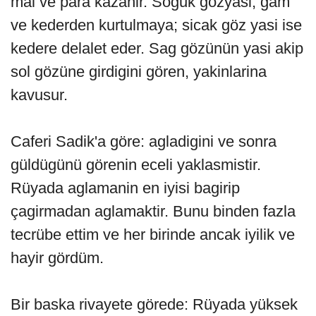
mal ve para kazanir. Soguk gözyasi, gam
ve kederden kurtulmaya; sicak göz yasi ise
kedere delalet eder. Sag gözünün yasi akip
sol gözüne girdigini gören, yakinlarina
kavusur.
Caferi Sadik'a göre: agladigini ve sonra
güldügünü görenin eceli yaklasmistir.
Rüyada aglamanin en iyisi bagirip
çagirmadan aglamaktir. Bunu binden fazla
tecrübe ettim ve her birinde ancak iyilik ve
hayir gördüm.
Bir baska rivayete görede: Rüyada yüksek