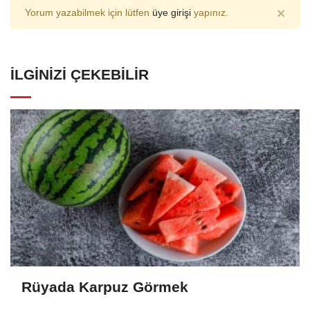
×
Yorum yazabilmek için lütfen
üye girişi
yapınız.
İLGINIZI ÇEKEBILIR
Rüyada Karpuz Görmek