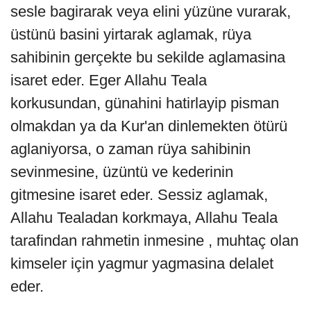
sesle bagirarak veya elini yüzüne vurarak,
üstünü basini yirtarak aglamak, rüya
sahibinin gerçekte bu sekilde aglamasina
isaret eder. Eger Allahu Teala
korkusundan, günahini hatirlayip pisman
olmakdan ya da Kur'an dinlemekten ötürü
aglaniyorsa, o zaman rüya sahibinin
sevinmesine, üzüntü ve kederinin
gitmesine isaret eder. Sessiz aglamak,
Allahu Tealadan korkmaya, Allahu Teala
tarafindan rahmetin inmesine , muhtaç olan
kimseler için yagmur yagmasina delalet
eder.