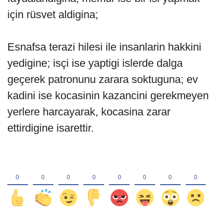
için rüsvet aldigina;
Esnafsa terazi hilesi ile insanlarin hakkini
yedigine; isçi ise yaptigi islerde dalga
geçerek patronunu zarara soktuguna; ev
kadini ise kocasinin kazancini gerekmeyen
yerlere harcayarak, kocasina zarar
ettirdigine isarettir.