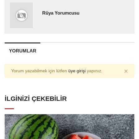
Rüya Yorumcusu
YORUMLAR
×
Yorum yazabilmek için lütfen
üye girişi
yapınız.
İLGINIZI ÇEKEBILIR