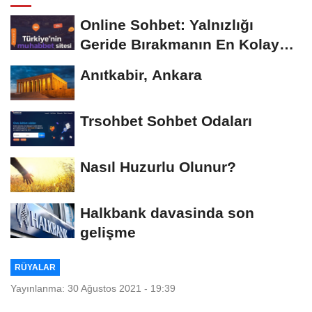
Online Sohbet: Yalnızlığı
Geride Bırakmanın En Kolay
Yolu
Anıtkabir, Ankara
Trsohbet Sohbet Odaları
Nasıl Huzurlu Olunur?
Halkbank davasinda son
gelişme
RÜYALAR
Yayınlanma: 30 Ağustos 2021 - 19:39