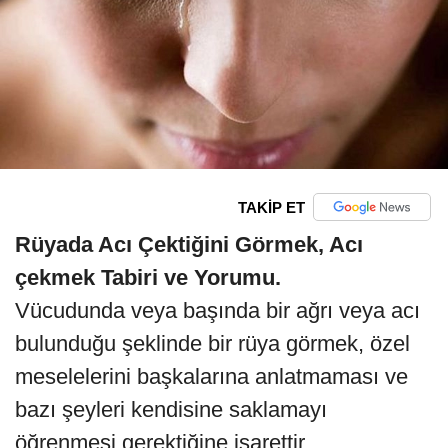
TAKİP ET
Rüyada Acı Çektiğini Görmek, Acı
çekmek Tabiri ve Yorumu.
Vücudunda veya başında bir ağrı veya acı
bulunduğu şeklinde bir rüya görmek, özel
meselelerini başkalarına anlatmaması ve
bazı şeyleri kendisine saklamayı
öğrenmesi gerektiğine işarettir.