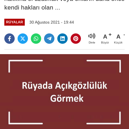
kendi hakları olan ...
30 Ağustos 2021 - 19:44
RÜYALAR
A
A
Büyüt
Küçült
Dinle