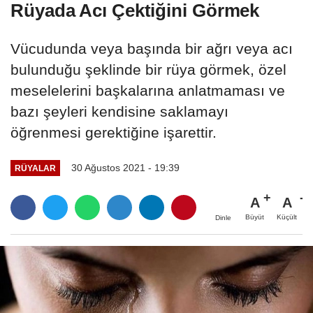
Rüyada Acı Çektiğini Görmek
Vücudunda veya başında bir ağrı veya acı
bulunduğu şeklinde bir rüya görmek, özel
meselelerini başkalarına anlatmaması ve
bazı şeyleri kendisine saklamayı
öğrenmesi gerektiğine işarettir.
30 Ağustos 2021 - 19:39
RÜYALAR
A
A
Büyüt
Küçült
Dinle