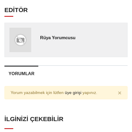
EDİTÖR
Rüya Yorumcusu
YORUMLAR
×
Yorum yazabilmek için lütfen
üye girişi
yapınız.
İLGINIZI ÇEKEBILIR