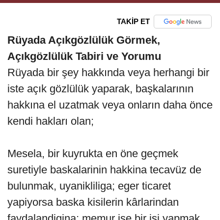
TAKİP ET
Rüyada Açıkgözlülük Görmek,
Açıkgözlülük Tabiri ve Yorumu
Rüyada bir şey hakkında veya herhangi bir
iste açık gözlülük yaparak, başkalarının
hakkına el uzatmak veya onların daha önce
kendi hakları olan;
Mesela, bir kuyrukta en öne geçmek
suretiyle baskalarinin hakkina tecavüz de
bulunmak, uyanikliliga; eger ticaret
yapiyorsa baska kisilerin kârlarindan
faydalandigina; memur ise bir isi yapmak