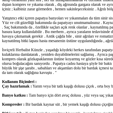
dıştan kompres ve yıkama olarak , diş ağrısında gargara olarak ve ayrı
içiniz ; kalbiniz zarar görmeden , hemen sakinleşeceksiniz . Ağrılı böl
Yatıştırıcı etki içeren papatya banyoları ve yıkanmaları da tüm sinir si
Yüz ve cilt güzelliği bakımında da papatyayı unutmamalısınız . Kaynatıl
. Saç bakımında da , özellikle saçları açık renk olanlar , kaynatılmış 
basura karşı kullanılabilir . Bu merhem , ayrıca yaraların tedavisinde d
havaya çıkmamak gerekir . Antik çağda bile , sinir ağrıları ve romatizm
kaynatılmış bitki lapası hasta mesanenin üstüne uygulandığında , ağrılar
İsviçreli Herbalist Künzle , yaşadığı köydeki herkes tarafından papatya
kulaklarına damlatarak , yeniden duyabilmelerini sağlamış . Ayrıca papa
kompres olarak gözkapaklarının üstüne koyarmış ve gözler kısa sürede
olursa boğulacağını sanıyordu . Papatya cadısı hastaya şöyle bir bak
büyük bir şişe şarabı , sabahları ve akşamları dolu bir bardak içmesi t
da tam olarak sağlığına kavuştu . "
Kullanım Biçimleri :
Çay hazırlamak :
Yarım veya bir tatlı kaşığı dolusu çiçek , orta boy
Banyo katkısı :
Tam banyo için dört avuç dolusu , yüz veya saç yıkam
Kompresler :
Bir bardak kaynar süt , bir yemek kaşığı dolusu çiçeğin