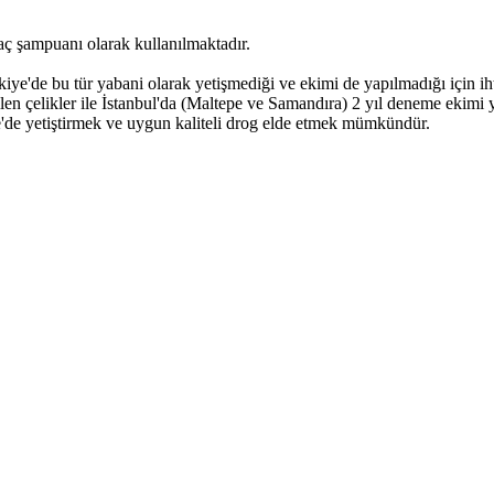
saç şampuanı olarak kullanılmaktadır.
e'de bu tür yabani olarak yetişmediği ve ekimi de yapılmadığı için ih
en çelikler ile İstanbul'da (Maltepe ve Samandıra) 2 yıl deneme ekimi y
ye'de yetiştirmek ve uygun kaliteli drog elde etmek mümkündür.