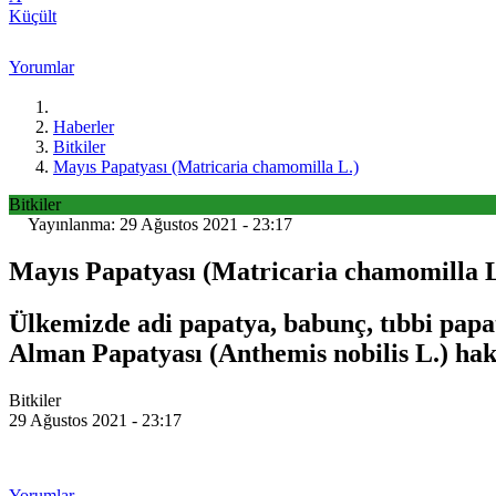
Küçült
Yorumlar
Haberler
Bitkiler
Mayıs Papatyası (Matricaria chamomilla L.)
Bitkiler
Yayınlanma: 29 Ağustos 2021 - 23:17
Mayıs Papatyası (Matricaria chamomilla L
Ülkemizde adi papatya, babunç, tıbbi papat
Alman Papatyası (Anthemis nobilis L.) hakk
Bitkiler
29 Ağustos 2021 - 23:17
Yorumlar