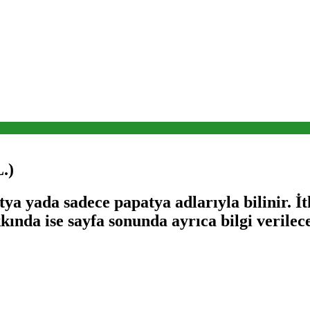
.)
ya yada sadece papatya adlarıyla bilinir. İt
ında ise sayfa sonunda ayrıca bilgi verilece