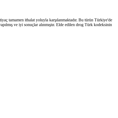
tiyaç tamamen ithalat yoluyla karşılanmaktadır. Bu türün Türkiye'de
apılmış ve iyi sonuçlar alınmıştır. Elde edilen drog Türk kodeksinin