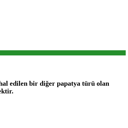
hal edilen bir diğer papatya türü olan
ktir.