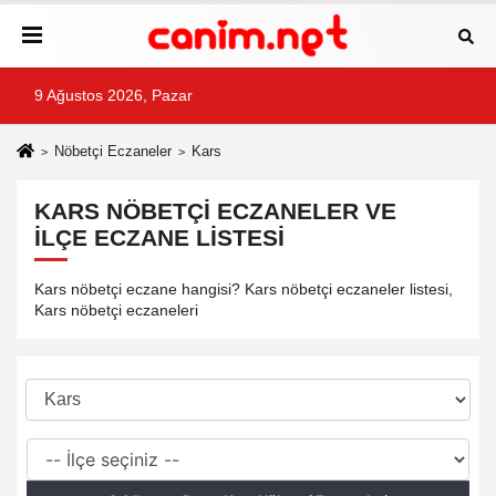
9 Ağustos 2026, Pazar
Nöbetçi Eczaneler
Kars
KARS NÖBETÇI ECZANELER VE
İLÇE ECZANE LISTESI
Kars nöbetçi eczane hangisi? Kars nöbetçi eczaneler listesi,
Kars nöbetçi eczaneleri