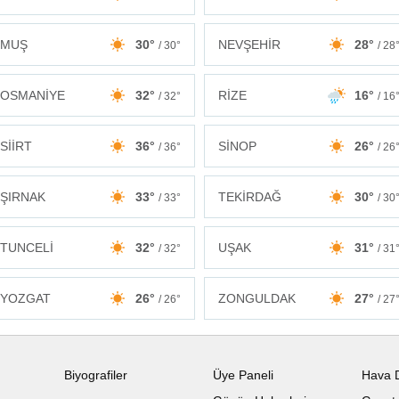
MUŞ
30°
NEVŞEHİR
28°
/ 30°
/ 28
OSMANİYE
32°
RİZE
16°
/ 32°
/ 16
SİİRT
36°
SİNOP
26°
/ 36°
/ 26
ŞIRNAK
33°
TEKİRDAĞ
30°
/ 33°
/ 30
TUNCELİ
32°
UŞAK
31°
/ 32°
/ 31
ZONGULDAK
27°
YOZGAT
26°
/ 27
/ 26°
Biyografiler
Üye Paneli
Hava 