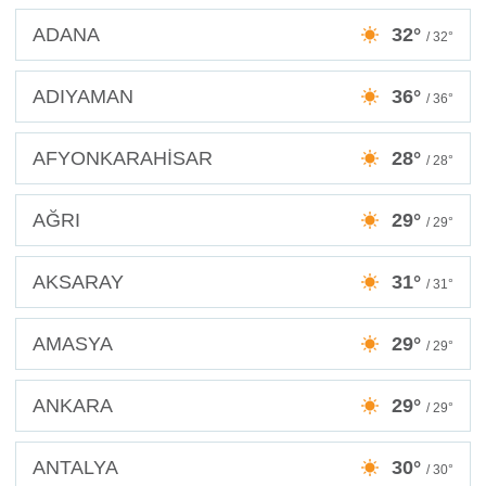
ADANA
32°
/ 32°
ADIYAMAN
36°
/ 36°
AFYONKARAHİSAR
28°
/ 28°
AĞRI
29°
/ 29°
AKSARAY
31°
/ 31°
AMASYA
29°
/ 29°
ANKARA
29°
/ 29°
ANTALYA
30°
/ 30°