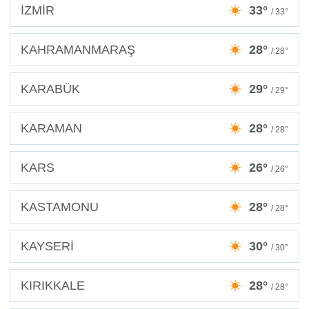
İZMİR
33°
/ 33°
KAHRAMANMARAŞ
28°
/ 28°
KARABÜK
29°
/ 29°
KARAMAN
28°
/ 28°
KARS
26°
/ 26°
KASTAMONU
28°
/ 28°
KAYSERİ
30°
/ 30°
KIRIKKALE
28°
/ 28°