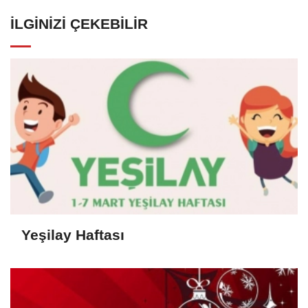
İLGINIZI ÇEKEBILIR
Yeşilay Haftası