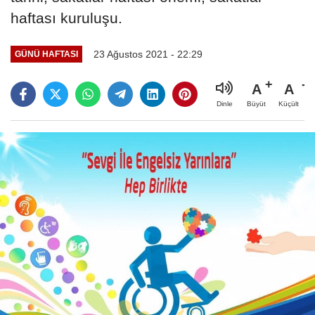
haftası kuruluşu.
23 Ağustos 2021 - 22:29
GÜNÜ HAFTASI
A
A
Büyüt
Küçült
Dinle