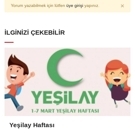
×
Yorum yazabilmek için lütfen
üye girişi
yapınız.
İLGINIZI ÇEKEBILIR
Yeşilay Haftası