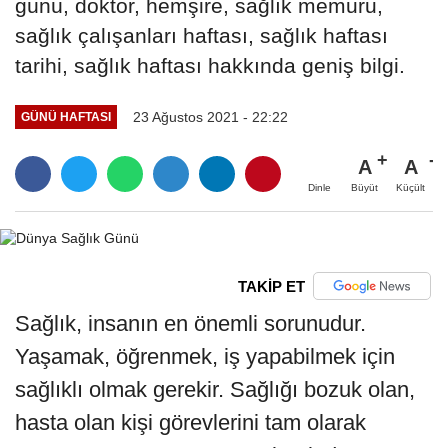
günü, doktor, hemşire, sağlık memuru,
sağlık çalışanları haftası, sağlık haftası
tarihi, sağlık haftası hakkında geniş bilgi.
23 Ağustos 2021 - 22:22
GÜNÜ HAFTASI
A
A
Büyüt
Küçült
Dinle
TAKİP ET
Sağlık, insanın en önemli sorunudur.
Yaşamak, öğrenmek, iş yapabilmek için
sağlıklı olmak gerekir. Sağlığı bozuk olan,
hasta olan kişi görevlerini tam olarak