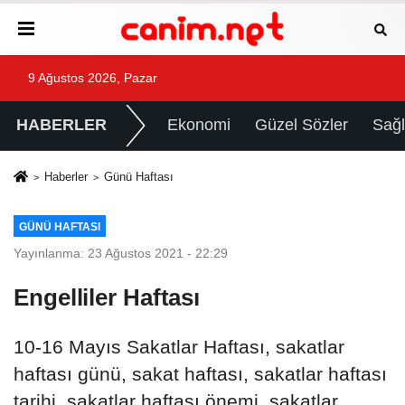
9 Ağustos 2026, Pazar
HABERLER
Ekonomi
Güzel Sözler
Sağl
Haberler
Günü Haftası
GÜNÜ HAFTASI
Yayınlanma: 23 Ağustos 2021 - 22:29
Engelliler Haftası
10-16 Mayıs Sakatlar Haftası, sakatlar
haftası günü, sakat haftası, sakatlar haftası
tarihi, sakatlar haftası önemi, sakatlar