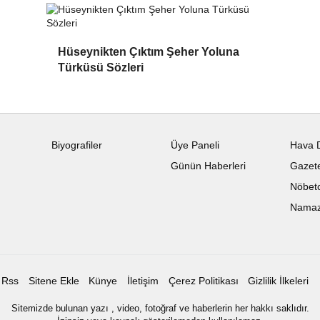
Hüseynikten Çıktım Şeher Yoluna
Türküsü Sözleri
Biyografiler
Üye Paneli
Hava 
Günün Haberleri
Gazete
Nöbetc
Namaz 
Rss
Sitene Ekle
Künye
İletişim
Çerez Politikası
Gizlilik İlkeleri
Sitemizde bulunan yazı , video, fotoğraf ve haberlerin her hakkı saklıdır.