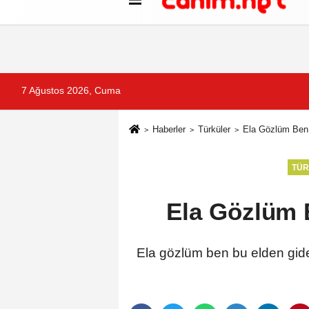
Künye
İletişim
Çerez Politikası
G
7 Ağustos 2026, Cuma
Haberler
Türküler
Ela Gözlüm Ben 
TÜ
Ela Gözlüm 
Ela gözlüm ben bu elden gide