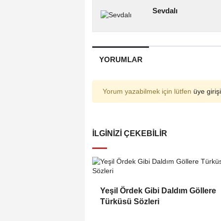
Sevdalı
YORUMLAR
Yorum yazabilmek için lütfen
üye girişi
İLGINIZI ÇEKEBILIR
Yeşil Ördek Gibi Daldım Göllere
Türküsü Sözleri