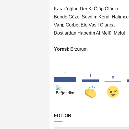
Karac’oğlan Der Ki Ölüp Ölünce
Bende Güzel Sevdim Kendi Halimce
Varıp Gurbet Ele Vasıl Olunca
Dostlardan Haberim Al Melül Melül
Yöresi
: Erzurum
EDİTÖR