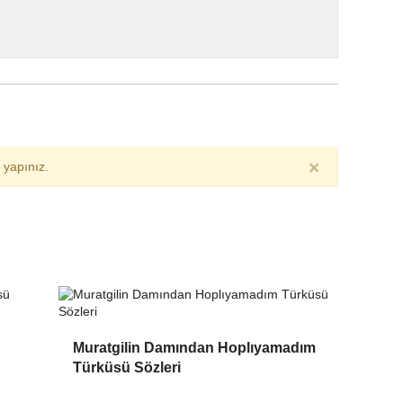
×
yapınız.
Muratgilin Damından Hoplıyamadım
Türküsü Sözleri