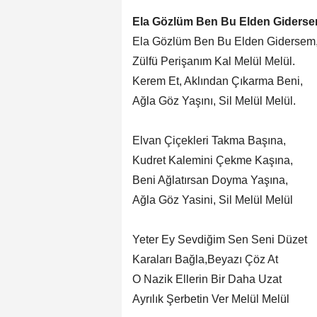
Ela Gözlüm Ben Bu Elden Giders
Ela Gözlüm Ben Bu Elden Gidersem
Zülfü Perişanım Kal Melül Melül.
Kerem Et, Aklından Çıkarma Beni,
Ağla Göz Yaşını, Sil Melül Melül.
Elvan Çiçekleri Takma Başına,
Kudret Kalemini Çekme Kaşına,
Beni Ağlatırsan Doyma Yaşına,
Ağla Göz Yasini, Sil Melül Melül
Yeter Ey Sevdiğim Sen Seni Düzet
Karaları Bağla,Beyazı Çöz At
O Nazik Ellerin Bir Daha Uzat
Ayrılık Şerbetin Ver Melül Melül