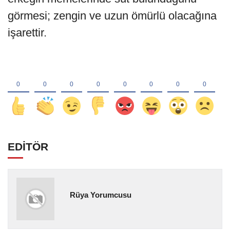
görmesi; zengin ve uzun ömürlü olacağına
işarettir.
EDİTÖR
Rüya Yorumcusu