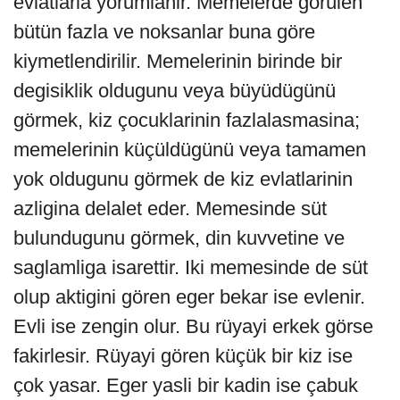
evlatlarla yorumlanir. Memelerde görülen
bütün fazla ve noksanlar buna göre
kiymetlendirilir. Memelerinin birinde bir
degisiklik oldugunu veya büyüdügünü
görmek, kiz çocuklarinin fazlalasmasina;
memelerinin küçüldügünü veya tamamen
yok oldugunu görmek de kiz evlatlarinin
azligina delalet eder. Memesinde süt
bulundugunu görmek, din kuvvetine ve
saglamliga isarettir. Iki memesinde de süt
olup aktigini gören eger bekar ise evlenir.
Evli ise zengin olur. Bu rüyayi erkek görse
fakirlesir. Rüyayi gören küçük bir kiz ise
çok yasar. Eger yasli bir kadin ise çabuk