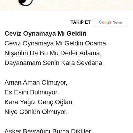
TAKİP ET
Ceviz Oynamaya Mı Geldin
Ceviz Oynamaya Mı Geldin Odama,
Nişanlın Da Bu Mu Derler Adama,
Dayanamam Senin Kara Sevdana.
Aman Aman Olmuyor,
Es Esini Bulmuyor.
Kara Yağız Genç Oğlan,
Niye Gönlün Olmuyor.
Asker Bayrağını Burca Diktiler,