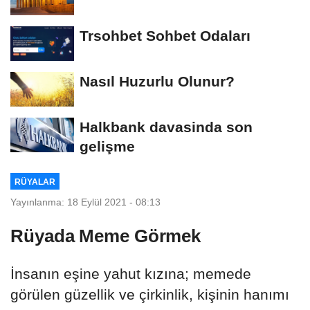
Trsohbet Sohbet Odaları
Nasıl Huzurlu Olunur?
Halkbank davasinda son
gelişme
RÜYALAR
Yayınlanma: 18 Eylül 2021 - 08:13
Rüyada Meme Görmek
İnsanın eşine yahut kızına; memede
görülen güzellik ve çirkinlik, kişinin hanımı