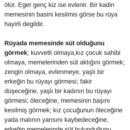
ölür. Eger genç kiz ise evlenir. Bir kadin
memesinin basini kesilmis görse bu rüya
hayirli degildir.
Rüyada memesinde süt olduğunu
görmek
; kuvvetli olmaya,kız çocuk sahibi
olmaya, memelerinden süt aktığını görmek;
zengin olmaya, evlenmeye, yaşlı bir
erkeğin bu rüyayı görmesi; fakir
düşeceğine, yaşlı bir kadının bu rüyayı
görmesi; öleceğine, memesinin başını
kesilmiş görmek; kız çocuğunun öleceğine
yada malının yarısını kaybedeceğine,
erkeğin memelerinde süt bulunduğunu