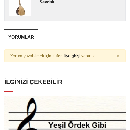
Sevdalı
YORUMLAR
×
Yorum yazabilmek için lütfen
üye girişi
yapınız.
İLGINIZI ÇEKEBILIR