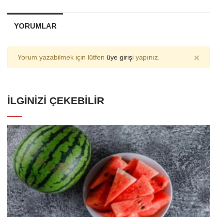
YORUMLAR
×
Yorum yazabilmek için lütfen
üye girişi
yapınız.
İLGINIZI ÇEKEBILIR