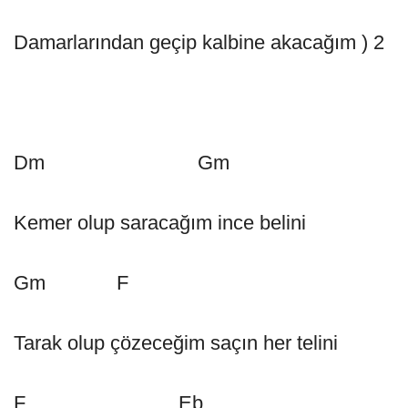
Damarlarından geçip kalbine akacağım ) 2
Dm Gm
Kemer olup saracağım ince belini
Gm F
Tarak olup çözeceğim saçın her telini
F Eb