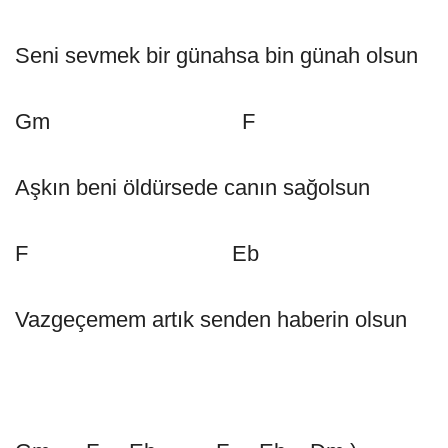
Seni sevmek bir günahsa bin günah olsun
Gm F
Aşkın beni öldürsede canın sağolsun
F Eb
Vazgeçemem artık senden haberin olsun