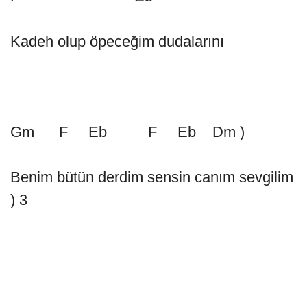
Kadeh olup öpeceğim dudalarını
Gm F Eb F Eb Dm )
Benim bütün derdim sensin canım sevgilim
) 3