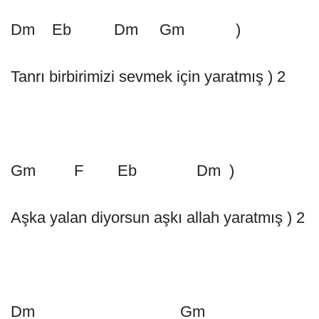
Dm Eb Dm Gm )
Tanrı birbirimizi sevmek için yaratmış ) 2
Gm F Eb Dm )
Aşka yalan diyorsun aşkı allah yaratmış ) 2
Dm Gm