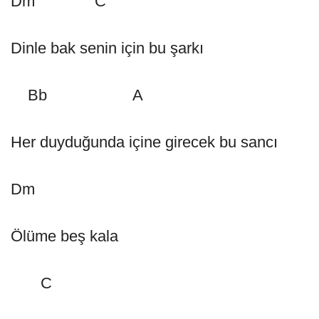
Dm C
Dinle bak senin için bu şarkı
Bb A
Her duyduğunda içine girecek bu sancı
Dm
Ölüme beş kala
C