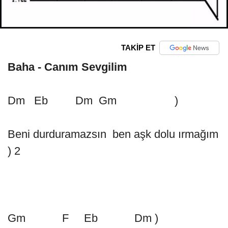
TAKİP ET
Baha - Canım Sevgilim
Dm Eb Dm Gm )
Beni durduramazsın ben aşk dolu ırmağım
) 2
Gm F Eb Dm )