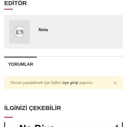
EDİTÖR
Nota
YORUMLAR
×
Yorum yazabilmek için lütfen
üye girişi
yapınız.
İLGINIZI ÇEKEBILIR