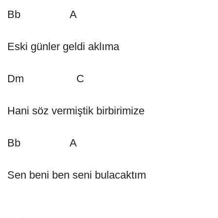
Bb A
Eski günler geldi aklıma
Dm C
Hani söz vermiştik birbirimize
Bb A
Sen beni ben seni bulacaktım