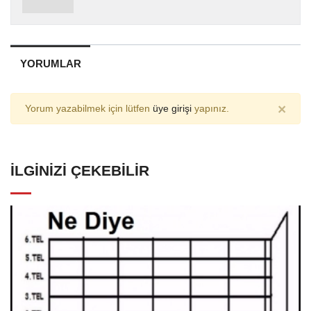
YORUMLAR
×
Yorum yazabilmek için lütfen
üye girişi
yapınız.
İLGINIZI ÇEKEBILIR