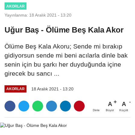
AKORLAR
Yayınlanma: 18 Aralık 2021 - 13:20
Uğur Baş - Ölüme Beş Kala Akor
Ölüme Beş Kala Akoru; Sende mi bırakıp
gidiyorsun sende mi beni acılarla dinle bak
senin için bu şarkı her duyduğunda içine
girecek bu sancı ...
18 Aralık 2021 - 13:20
AKORLAR
A
A
Büyüt
Küçült
Dinle