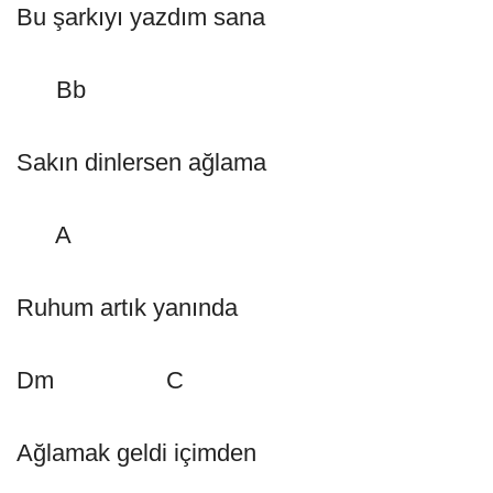
Bu şarkıyı yazdım sana
Bb
Sakın dinlersen ağlama
A
Ruhum artık yanında
Dm C
Ağlamak geldi içimden