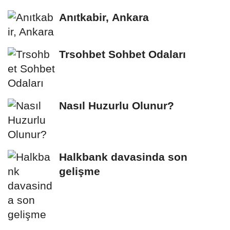
Anıtkabir, Ankara
Trsohbet Sohbet Odaları
Nasıl Huzurlu Olunur?
Halkbank davasinda son
gelişme