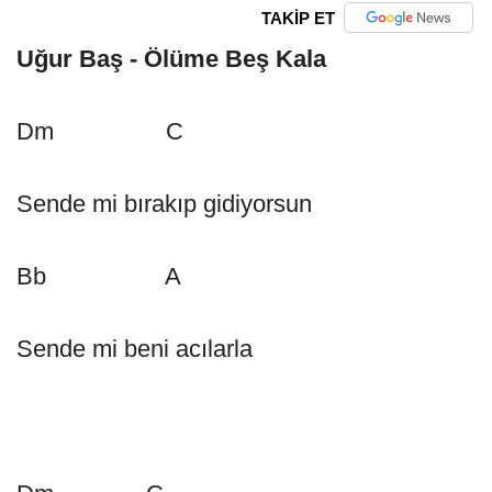
TAKİP ET
Uğur Baş - Ölüme Beş Kala
Dm C
Sende mi bırakıp gidiyorsun
Bb A
Sende mi beni acılarla